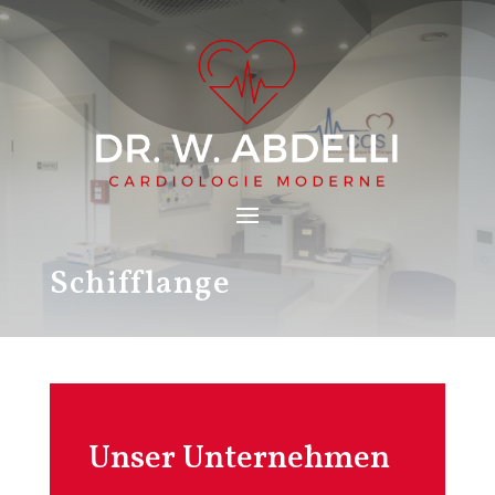
Schifflange
Unser Unternehmen