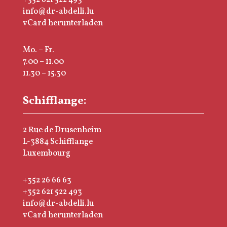
+352 621 522 493
info@dr-abdelli.lu
vCard herunterladen
Mo. – Fr.
7.00 – 11.00
11.30 – 15.30
Schifflange:
2 Rue de Drusenheim
L-3884 Schifflange
Luxembourg
+352 26 66 63
+352 621 522 493
info@dr-abdelli.lu
vCard herunterladen