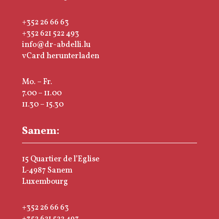
+352 26 66 63
+352 621 522 493
info@dr-abdelli.lu
vCard herunterladen
Mo. – Fr.
7.00 – 11.00
11.30 – 15.30
Sanem:
15 Quartier de l’Eglise
L-4987 Sanem
Luxembourg
+352 26 66 63