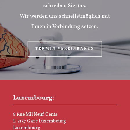
schreiben Sie uns.
Wir werden uns schnellstmöglich mit
Ihnen in Verbindung setzen.
TERMIN VEREINBAREN
Luxembourg:
8 Rue Mil Neuf Cents
L-2157 Gare Luxembourg
Luxembourg