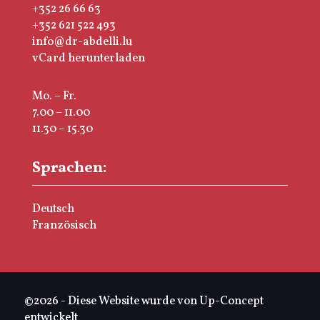
+352 26 66 63
+352 621 522 493
info@dr-abdelli.lu
vCard herunterladen
Mo. – Fr.
7.00 – 11.00
11.30 – 15.30
Sprachen:
Deutsch
Französisch
©2026 - Diese Website wurde von Up-Concept
entwickelt