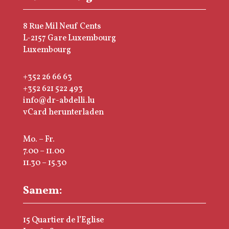
8 Rue Mil Neuf Cents
L-2157 Gare Luxembourg
Luxembourg
+352 26 66 63
+352 621 522 493
info@dr-abdelli.lu
vCard herunterladen
Mo. – Fr.
7.00 – 11.00
11.30 – 15.30
Sanem:
15 Quartier de l’Eglise