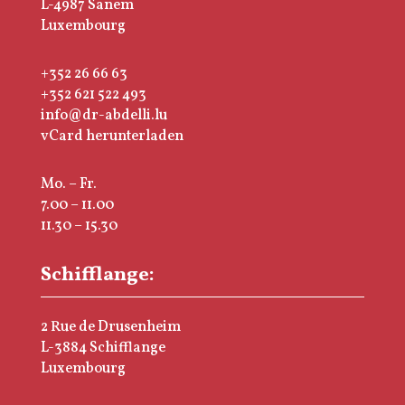
L-4987 Sanem
Luxembourg
+352 26 66 63
+352 621 522 493
info@dr-abdelli.lu
vCard herunterladen
Mo. – Fr.
7.00 – 11.00
11.30 – 15.30
Schifflange:
2 Rue de Drusenheim
L-3884 Schifflange
Luxembourg