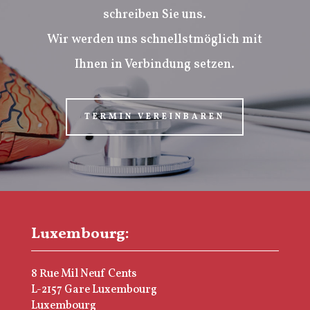
schreiben Sie uns.
Wir werden uns schnellstmöglich mit
Ihnen in Verbindung setzen.
TERMIN VEREINBAREN
Luxembourg:
8 Rue Mil Neuf Cents
L-2157 Gare Luxembourg
Luxembourg