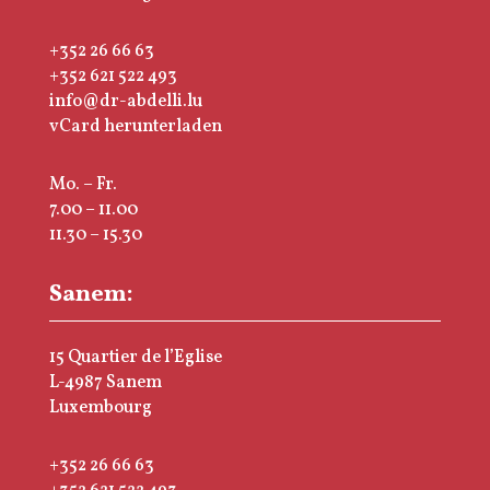
+352 26 66 63
+352 621 522 493
info@dr-abdelli.lu
vCard herunterladen
Mo. – Fr.
7.00 – 11.00
11.30 – 15.30
Sanem:
15 Quartier de l’Eglise
L-4987 Sanem
Luxembourg
+352 26 66 63