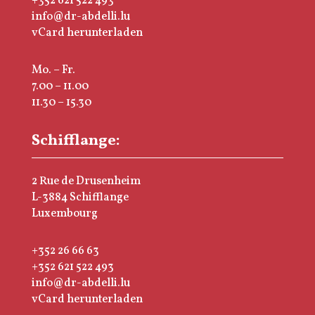
+352 621 522 493
info@dr-abdelli.lu
vCard herunterladen
Mo. – Fr.
7.00 – 11.00
11.30 – 15.30
Schifflange:
2 Rue de Drusenheim
L-3884 Schifflange
Luxembourg
+352 26 66 63
+352 621 522 493
info@dr-abdelli.lu
vCard herunterladen