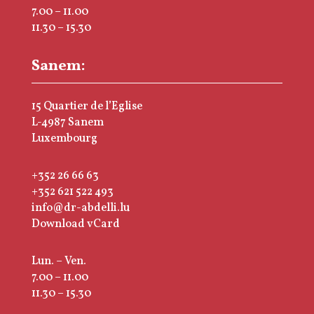
7.00 – 11.00
11.30 – 15.30
Sanem:
15 Quartier de l’Eglise
L-4987 Sanem
Luxembourg
+352 26 66 63
+352 621 522 493
info@dr-abdelli.lu
Download vCard
Lun. – Ven.
7.00 – 11.00
11.30 – 15.30