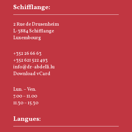
Schifflange:
2 Rue de Drusenheim
L-3884 Schifflange
Luxembourg
+352 26 66 63
+352 621 522 493
info@dr-abdelli.lu
Download vCard
Lun. – Ven.
7.00 – 11.00
11.30 – 15.30
Langues: