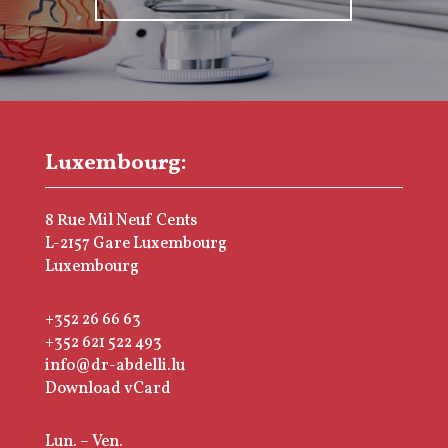
Luxembourg:
8 Rue Mil Neuf Cents
L-2157 Gare Luxembourg
Luxembourg
+352 26 66 63
+352 621 522 493
info@dr-abdelli.lu
Download vCard
Lun. – Ven.