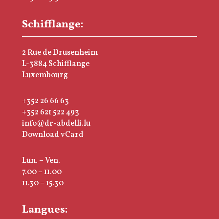
Schifflange:
2 Rue de Drusenheim
L-3884 Schifflange
Luxembourg
+352 26 66 63
+352 621 522 493
info@dr-abdelli.lu
Download vCard
Lun. – Ven.
7.00 – 11.00
11.30 – 15.30
Langues: