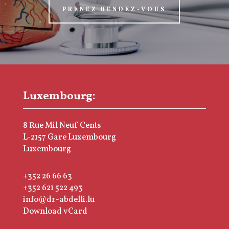
PRENEZ RENDEZ-VOUS
Luxembourg:
8 Rue Mil Neuf Cents
L-2157 Gare Luxembourg
Luxembourg
+352 26 66 63
+352 621 522 493
info@dr-abdelli.lu
Download vCard