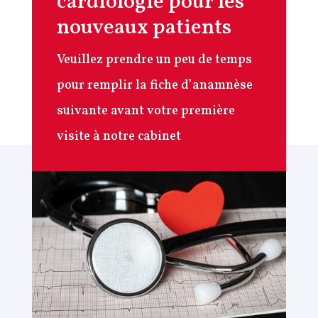
cardiologie pour les
nouveaux patients
Veuillez prendre un peu de temps
pour remplir la fiche d’anamnèse
suivante avant votre première
visite à notre cabinet