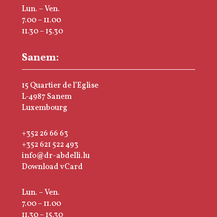
Lun. – Ven.
7.00 – 11.00
11.30 – 15.30
Sanem:
15 Quartier de l’Eglise
L-4987 Sanem
Luxembourg
+352 26 66 63
+352 621 522 493
info@dr-abdelli.lu
Download vCard
Lun. – Ven.
7.00 – 11.00
11.30 – 15.30