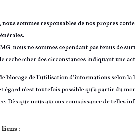
es, nous sommes responsables de nos propres con
générales.
TMG, nous ne sommes cependant pas tenus de surve
de rechercher des circonstances indiquant une acti
e blocage de l’utilisation d’informations selon la 
et égard n’est toutefois possible qu’à partir du m
ance. Dès que nous aurons connaissance de telles i
liens :