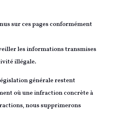
tenus sur ces pages conformément
iller les informations transmises
vité illégale.
législation générale restent
oment où une infraction concrète à
nfractions, nous supprimerons