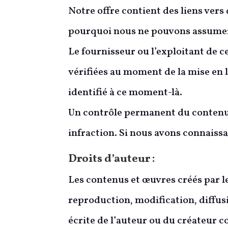
Notre offre contient des liens vers 
pourquoi nous ne pouvons assumer 
Le fournisseur ou l’exploitant de c
vérifiées au moment de la mise en l
identifié à ce moment-là.
Un contrôle permanent du contenu 
infraction. Si nous avons connais
Droits d’auteur :
Les contenus et œuvres créés par l
reproduction, modification, diffusi
écrite de l’auteur ou du créateur c