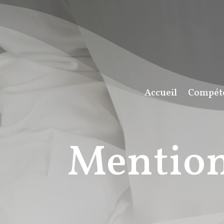
Accueil
Compét
Mention