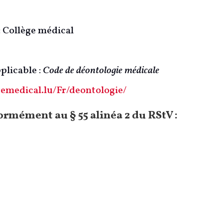
: Collège médical
plicable :
Code de déontologie médicale
gemedical.lu/Fr/deontologie/
rmément au § 55 alinéa 2 du RStV :