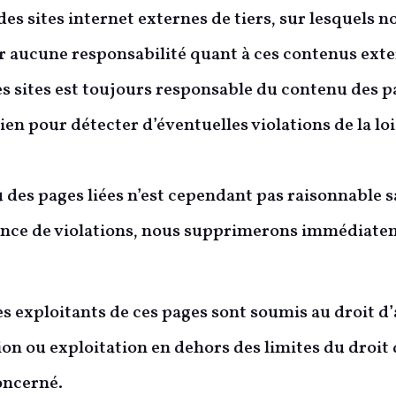
des sites internet externes de tiers, sur lesquels 
aucune responsabilité quant à ces contenus exte
es sites est toujours responsable du contenu des pa
ien pour détecter d’éventuelles violations de la loi
des pages liées n’est cependant pas raisonnable s
sance de violations, nous supprimerons immédiatem
es exploitants de ces pages sont soumis au droit d
on ou exploitation en dehors des limites du droit 
oncerné.