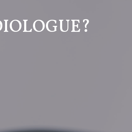
DIOLOGUE?
.