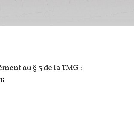
ment au § 5 de la TMG :
li