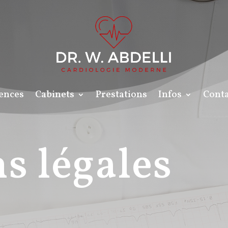
ences
Cabinets
Prestations
Infos
Conta
s légales