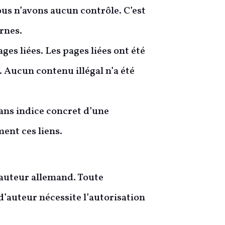
nous n’avons aucun contrôle. C’est
rnes.
ges liées. Les pages liées ont été
. Aucun contenu illégal n’a été
ans indice concret d’une
ent ces liens.
’auteur allemand. Toute
d’auteur nécessite l’autorisation